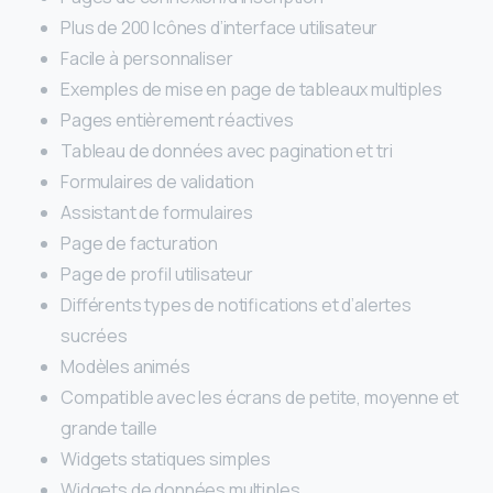
Plus de 200 Icônes d’interface utilisateur
Facile à personnaliser
Exemples de mise en page de tableaux multiples
Pages entièrement réactives
Tableau de données avec pagination et tri
Formulaires de validation
Assistant de formulaires
Page de facturation
Page de profil utilisateur
Différents types de notifications et d’alertes
sucrées
Modèles animés
Compatible avec les écrans de petite, moyenne et
grande taille
Widgets statiques simples
Widgets de données multiples