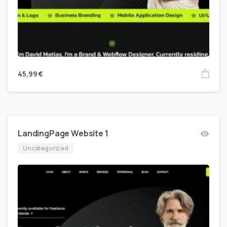
45,99
€
LandingPage Website 1
Uncategorized