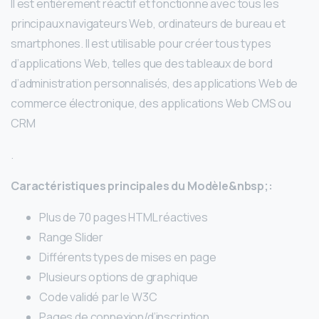
Il est entièrement réactif et fonctionne avec tous les
principaux navigateurs Web, ordinateurs de bureau et
smartphones. Il est utilisable pour créer tous types
d’applications Web, telles que des tableaux de bord
d’administration personnalisés, des applications Web de
commerce électronique, des applications Web CMS ou
CRM
.
Caractéristiques principales du Modèle&nbsp;:
Plus de 70 pages HTML réactives
Range Slider
Différents types de mises en page
Plusieurs options de graphique
Code validé par le W3C
Pages de connexion/d’inscription