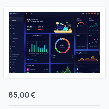
85,00
€