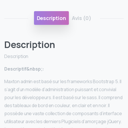
Description
Avis (0)
Description
Description
Descriptif&nbsp;:
Maxton admin est basé sur les frameworks Bootstrap 5. Il
s’agit d’un modèle d’administration puissant et convivial
pour les développeurs. Il est basé sur le sass. Il comprend
des tableaux de bord en couleur, en clair et en noir. Il
possède une vaste collection de composants d’interface
utilisateur avec les derniers Plugiciels d’amorçage jQuery.