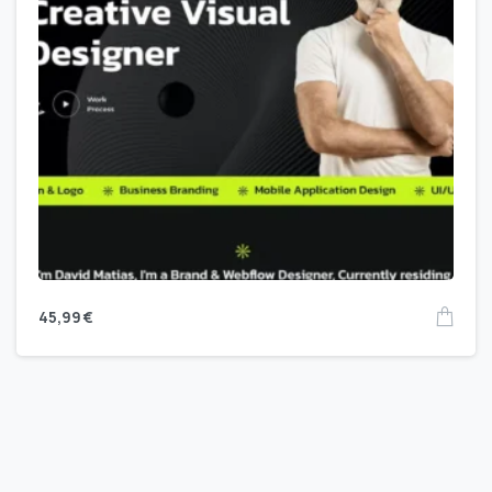
45,99
€