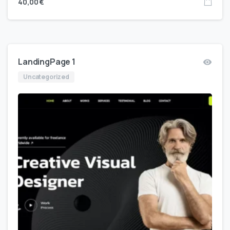
40,00
€
LandingPage 1
Uncategorized